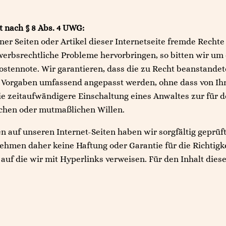
 nach § 8 Abs. 4 UWG:
ner Seiten oder Artikel dieser Internetseite fremde Recht
werbsrechtliche Probleme hervorbringen, so bitten wir u
ostennote. Wir garantieren, dass die zu Recht beanstande
n Vorgaben umfassend angepasst werden, ohne dass von Ihre
Die zeitaufwändigere Einschaltung eines Anwaltes zur für 
chen oder mutmaßlichen Willen.
n auf unseren Internet-Seiten haben wir sorgfältig geprüf
hmen daher keine Haftung oder Garantie für die Richtigkei
 auf die wir mit Hyperlinks verweisen. Für den Inhalt dies