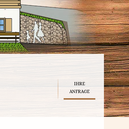
IHRE
ANFRAGE