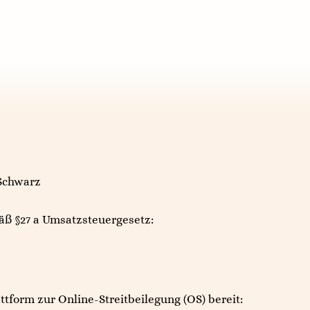
 Schwarz
ß §27 a Umsatzsteuergesetz:
ttform zur Online-Streitbeilegung (OS) bereit: