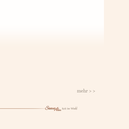
mehr > >