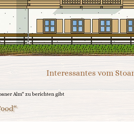
Interessantes vom Stoa
oaner Alm“ zu berichten gibt
Food“