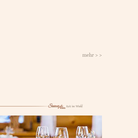
mehr > >