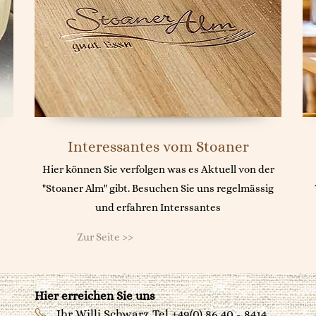
Interessantes vom Stoaner
Hier können Sie verfolgen was es Aktuell von der
"Stoaner Alm" gibt. Besuchen Sie uns regelmässig
und erfahren Interssantes
Zur Seite >>
Hier erreichen Sie uns
Ihr Willi Schwarz
Tel +49(0) 86 40 - 8414