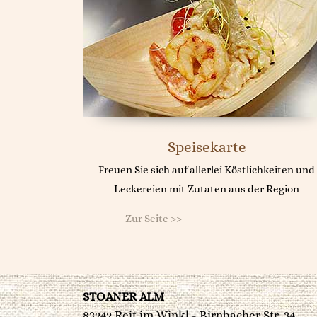
Speisekarte
Freuen Sie sich auf allerlei Köstlichkeiten und
Leckereien mit Zutaten aus der Region
Zur Seite >>
STOANER ALM
83242 Reit im Winkl - Birnbacher Str. 34